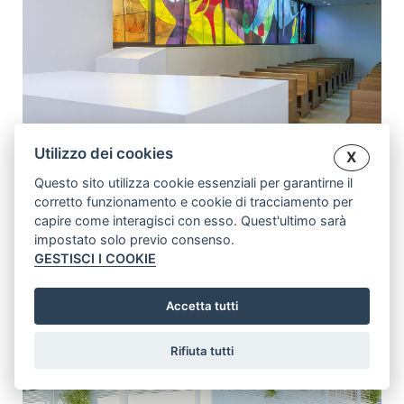
Utilizzo dei cookies
X
Questo sito utilizza cookie essenziali per garantirne il
corretto funzionamento e cookie di tracciamento per
capire come interagisci con esso. Quest'ultimo sarà
impostato solo previo consenso.
GESTISCI I COOKIE
Accetta tutti
Rifiuta tutti