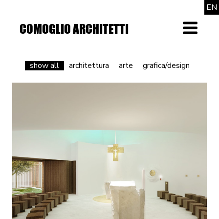
EN
COMOGLIO ARCHITETTI
Menu
show all
architettura
arte
grafica/design