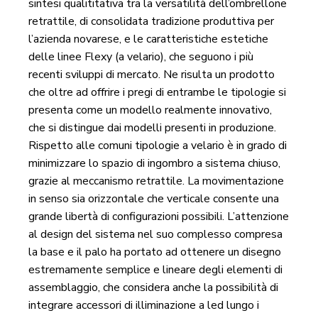
sintesi qualititativa tra la versatilità dell’ombrellone
retrattile, di consolidata tradizione produttiva per
l’azienda novarese, e le caratteristiche estetiche
delle linee Flexy (a velario), che seguono i più
recenti sviluppi di mercato. Ne risulta un prodotto
che oltre ad offrire i pregi di entrambe le tipologie si
presenta come un modello realmente innovativo,
che si distingue dai modelli presenti in produzione.
Rispetto alle comuni tipologie a velario è in grado di
minimizzare lo spazio di ingombro a sistema chiuso,
grazie al meccanismo retrattile. La movimentazione
in senso sia orizzontale che verticale consente una
grande libertà di configurazioni possibili. L’attenzione
al design del sistema nel suo complesso compresa
la base e il palo ha portato ad ottenere un disegno
estremamente semplice e lineare degli elementi di
assemblaggio, che considera anche la possibilità di
integrare accessori di illiminazione a led lungo i