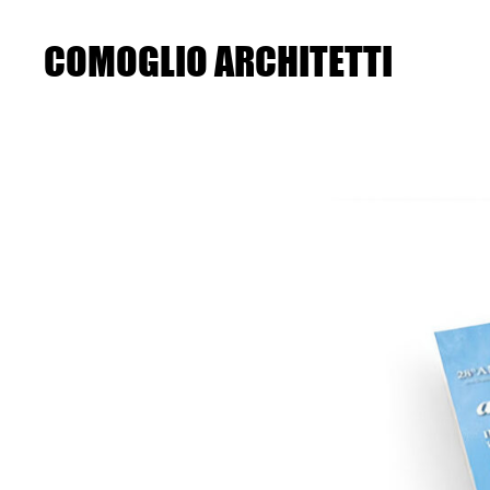
Skip
to
the
COMOGLIO ARCHITETTI
content