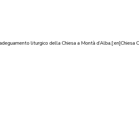
deguamento liturgico della Chiesa a Montà d’Alba.[:en]Chiesa O