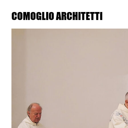
Skip
to
the
COMOGLIO ARCHITETTI
content