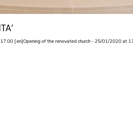
TA’
e 17.00 [:en]Opening of the renovated church - 25/01/2020 at 17