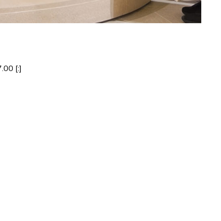
.00 [:]