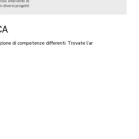
CA
azione di competenze differenti. Trovate l’ar