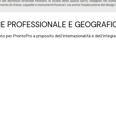
NE PROFESSIONALE E GEOGRAFI
ciato per ProntoPro a proposito dell'internazionalità e dell'integr