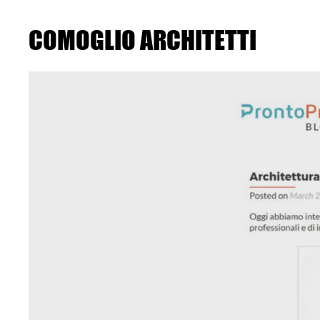
Skip
to
the
COMOGLIO ARCHITETTI
content