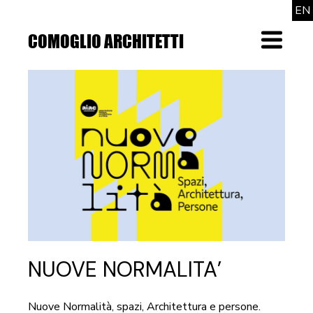
Skip
EN
to
the
COMOGLIO ARCHITETTI
Menu
content
NUOVE NORMALITA’
Nuove Normalità, spazi, Architettura e persone.