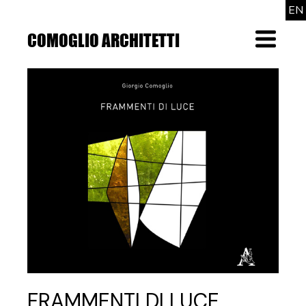
Skip
EN
to
the
COMOGLIO ARCHITETTI
Menu
content
FRAMMENTI DI LUCE