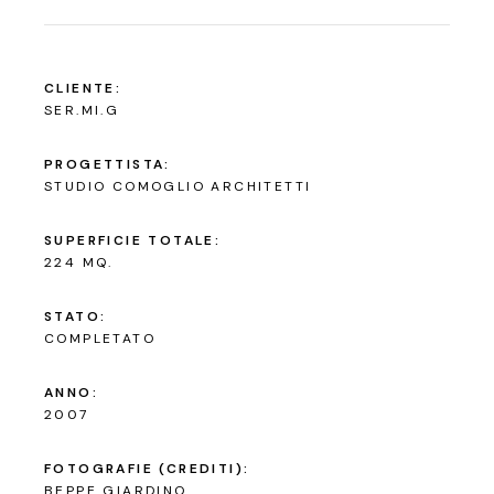
CLIENTE:
SER.MI.G
PROGETTISTA:
STUDIO COMOGLIO ARCHITETTI
SUPERFICIE TOTALE:
224 MQ.
STATO:
COMPLETATO
ANNO:
2007
FOTOGRAFIE (CREDITI):
BEPPE GIARDINO