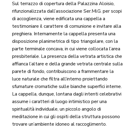
Sul terrazzo di copertura della Palazzina Aloisio,
rifunzionalizzata dall’associazione Ser.Mi.G. per scopi
di accoglienza, viene edificata una cappella a
testimoniare il carattere di comunione e invitare alla
preghiera. Internamente la cappella presenta una
disposizione planimetrica di tipo triangolare, con la
parte terminale concava, in cui viene collocata l’area
presbiteriale. La presenza della vetrata artistica che
affianca l’altare e della grande vetrata centrale sulla
parete di fondo, contribuiscono a frammentare la
luce naturale che filtra all’interno proiettando
sfumature cromatiche sulle bianche superfici interne.
La cappella, dunque, lontana dagli intenti celebrativi
assume i caratteri di luogo intimistico per una
spiritualità individuale, un piccolo angolo di
meditazione in cui gli ospiti della struttura possono
trovare un’ambiente idoneo al raccoglimento.