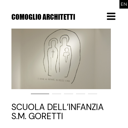
Skip
EN
to
the
COMOGLIO ARCHITETTI
Menu
content
SCUOLA DELL’INFANZIA
S.M. GORETTI