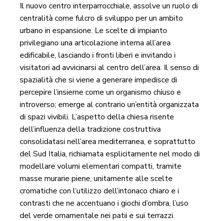
Il nuovo centro interparrocchiale, assolve un ruolo di
centralità come fulcro di sviluppo per un ambito
urbano in espansione. Le scelte di impianto
privilegiano una articolazione interna all’area
edificabile, lasciando i fronti liberi e invitando i
visitatori ad avvicinarsi al centro dell’area. Il senso di
spazialità che si viene a generare impedisce di
percepire l’insieme come un organismo chiuso e
introverso; emerge al contrario un’entità organizzata
di spazi vivibili. L’aspetto della chiesa risente
dell’influenza della tradizione costruttiva
consolidatasi nell’area mediterranea, e soprattutto
del Sud Italia, richiamata esplicitamente nel modo di
modellare volumi elementari compatti, tramite
masse murarie piene, unitamente alle scelte
cromatiche con l’utilizzo dell’intonaco chiaro e i
contrasti che ne accentuano i giochi d’ombra, l’uso
del verde ornamentale nei patii e sui terrazzi.