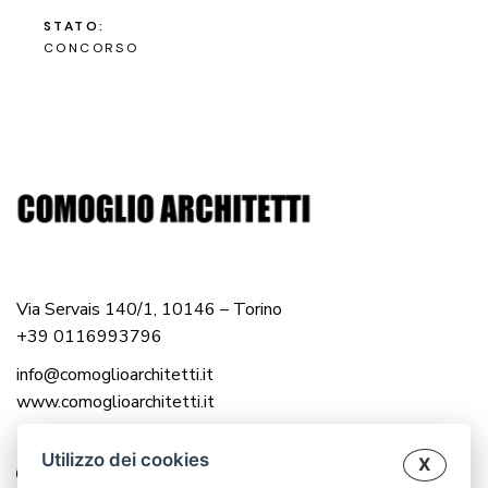
STATO:
CONCORSO
Via Servais 140/1, 10146 – Torino
+39 0116993796
info@comoglioarchitetti.it
www.comoglioarchitetti.it
Utilizzo dei cookies
X