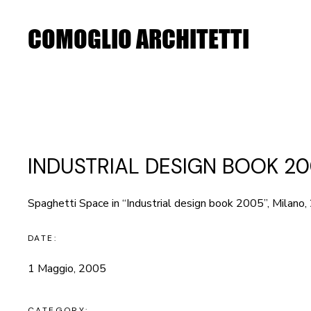
Skip
to
the
COMOGLIO ARCHITETTI
content
INDUSTRIAL DESIGN BOOK 2
Spaghetti Space in “Industrial design book 2005”, Milano
DATE:
1 Maggio, 2005
CATEGORY: