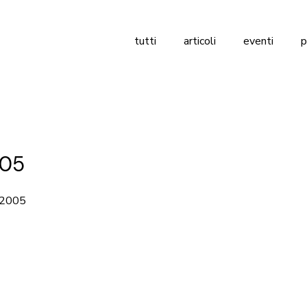
tutti
articoli
eventi
p
005
, 2005