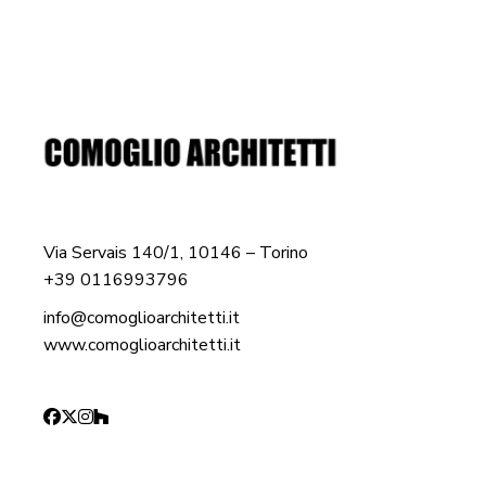
Via Servais 140/1, 10146 – Torino
+39 0116993796
info@comoglioarchitetti.it
www.comoglioarchitetti.it