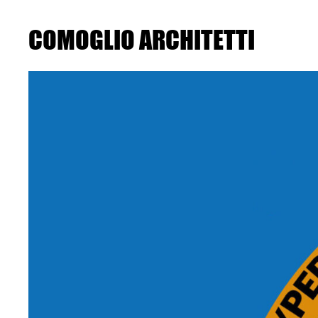
Skip
to
the
COMOGLIO ARCHITETTI
content