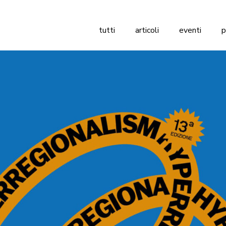
tutti
articoli
eventi
p