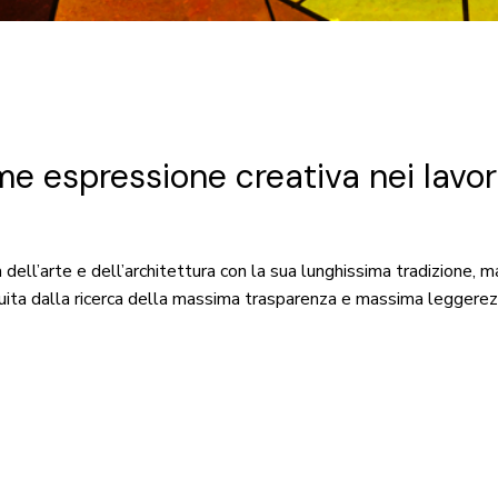
me espressione creativa nei lavo
ia dell’arte e dell’architettura con la sua lunghissima tradizion
uita dalla ricerca della massima trasparenza e massima leggerezz