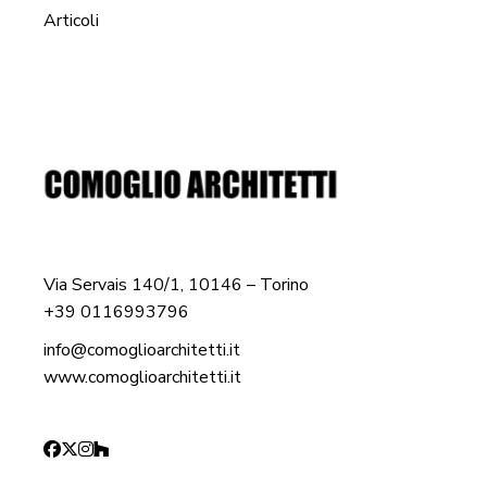
Articoli
Via Servais 140/1, 10146 – Torino
+39 0116993796
info@comoglioarchitetti.it
www.comoglioarchitetti.it