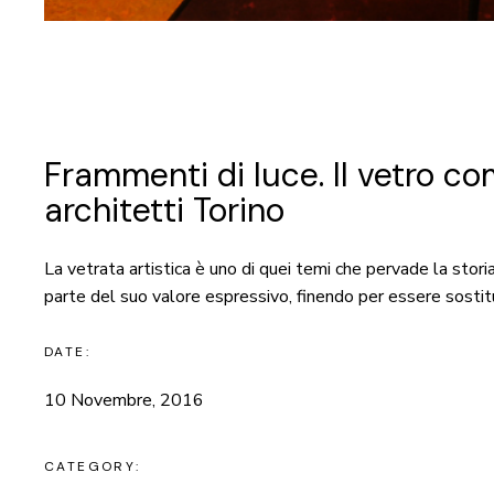
Frammenti di luce. Il vetro co
architetti Torino
La vetrata artistica è uno di quei temi che pervade la stor
parte del suo valore espressivo, finendo per essere sostit
DATE:
10 Novembre, 2016
CATEGORY: