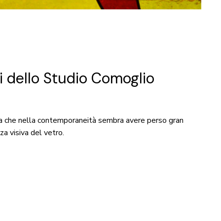
ri dello Studio Comoglio
e, ma che nella contemporaneità sembra avere perso gran
a visiva del vetro.