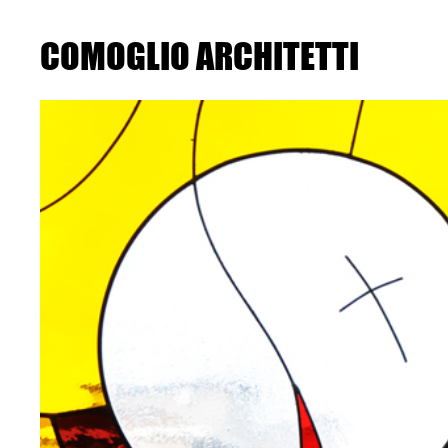
Skip
to
the
COMOGLIO ARCHITETTI
content