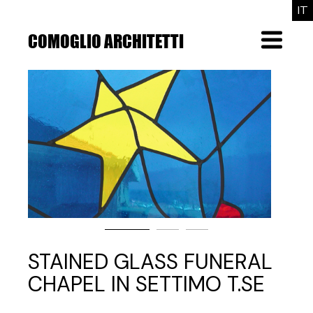
Skip
IT
to
the
COMOGLIO ARCHITETTI
Menu
content
STAINED GLASS FUNERAL
CHAPEL IN SETTIMO T.SE